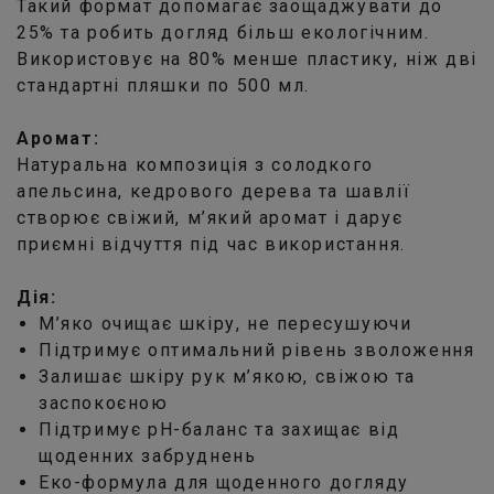
Такий формат допомагає заощаджувати до
25% та робить догляд більш екологічним.
Використовує на 80% менше пластику, ніж дві
стандартні пляшки по 500 мл.
Аромат:
Натуральна композиція з солодкого
апельсина, кедрового дерева та шавлії
створює свіжий, м’який аромат і дарує
приємні відчуття під час використання.
Дія:
М’яко очищає шкіру, не пересушуючи
Підтримує оптимальний рівень зволоження
Залишає шкіру рук м’якою, свіжою та
заспокоєною
Підтримує pH-баланс та захищає від
щоденних забруднень
Еко-формула для щоденного догляду