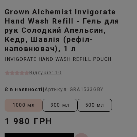
Grown Alchemist Invigorate
Hand Wash Refill - Гель для
рук Солодкий Апельсин,
Кедр, Шавлія (рефіл-
наповнювач), 1 л
INVIGORATE HAND WASH REFILL POUCH
Відгуків: 10
Є в наявності
|
Артикул: GRA1533GBY
1000 мл
300 мл
500 мл
1 980 ГРН