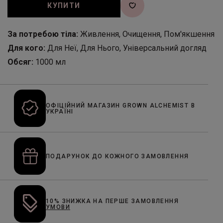
КУПИТИ
За потребою тіла:
Живлення, Очищення, Пом'якшення
Для кого:
Для Неї, Для Нього, Універсальний догляд
Обсяг:
1000 мл
ОФІЦІЙНИЙ МАГАЗИН GROWN ALCHEMIST В
УКРАЇНІ
ПОДАРУНОК ДО КОЖНОГО ЗАМОВЛЕННЯ
10% ЗНИЖКА НА ПЕРШЕ ЗАМОВЛЕННЯ
УМОВИ