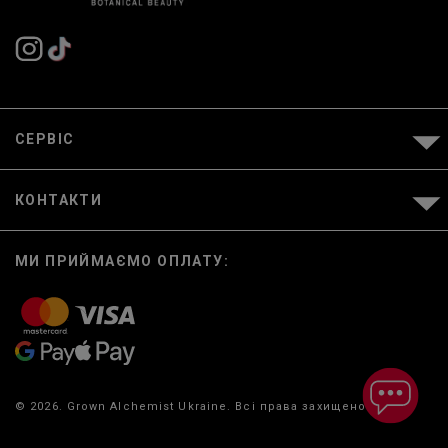
СЕРВІС
КОНТАКТИ
МИ ПРИЙМАЄМО ОПЛАТУ:
© 2026. Grown Alchemist Ukraine. Всі права захищено