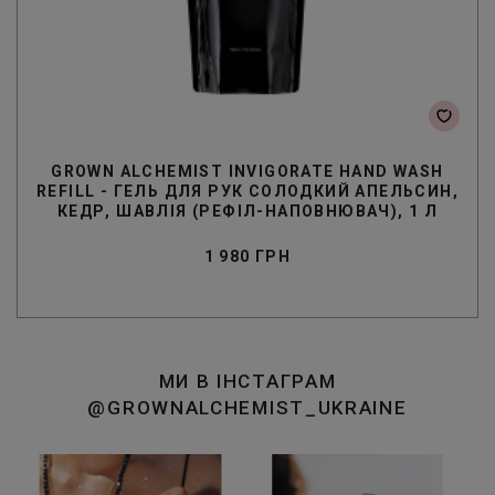
GROWN ALCHEMIST INVIGORATE HAND WASH
REFILL - ГЕЛЬ ДЛЯ РУК СОЛОДКИЙ АПЕЛЬСИН,
КЕДР, ШАВЛІЯ (РЕФІЛ-НАПОВНЮВАЧ), 1 Л
1 980 ГРН
МИ В ІНСТАГРАМ
@GROWNALCHEMIST_UKRAINE