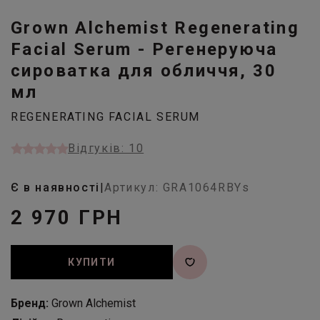
Grown Alchemist Regenerating
Facial Serum - Регенеруюча
сироватка для обличчя, 30
мл
REGENERATING FACIAL SERUM
Відгуків: 10
Є в наявності
|
Артикул: GRA1064RBYs
2 970 ГРН
КУПИТИ
Бренд:
Grown Alchemist