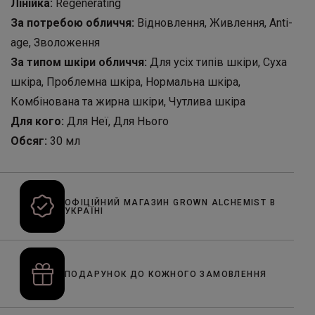
Лінійка:
Regenerating
За потребою обличчя:
Відновлення, Живлення, Anti-
age, Зволоження
За типом шкіри обличчя:
Для усіх типів шкіри, Суха
шкіра, Проблемна шкіра, Нормальна шкіра,
Комбінована та жирна шкіри, Чутлива шкіра
Для кого:
Для Неї, Для Нього
Обсяг:
30 мл
ОФІЦІЙНИЙ МАГАЗИН GROWN ALCHEMIST В
УКРАЇНІ
ПОДАРУНОК ДО КОЖНОГО ЗАМОВЛЕННЯ