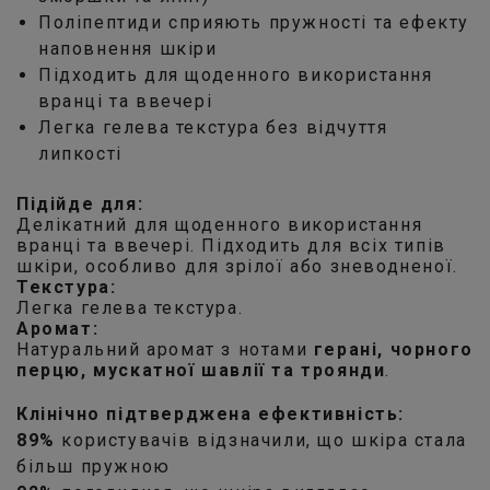
Поліпептиди сприяють пружності та ефекту
наповнення шкіри
Підходить для щоденного використання
вранці та ввечері
Легка гелева текстура без відчуття
липкості
Підійде для:
Делікатний для щоденного використання
вранці та ввечері. Підходить для всіх типів
шкіри, особливо для зрілої або зневодненої.
Текстура:
Легка гелева текстура.
Аромат:
Натуральний аромат з нотами
герані, чорного
перцю, мускатної шавлії та троянди
.
Клінічно підтверджена ефективність:
89%
користувачів відзначили, що шкіра стала
більш пружною