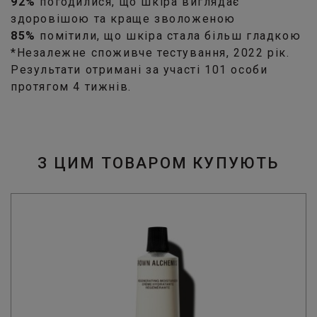
92%
погодилися, що шкіра виглядає
здоровішою та краще зволоженою
85%
помітили, що шкіра стала більш гладкою
*Незалежне споживче тестування, 2022 рік.
Результати отримані за участі 101 особи
протягом 4 тижнів.
З ЦИМ ТОВАРОМ КУПУЮТЬ