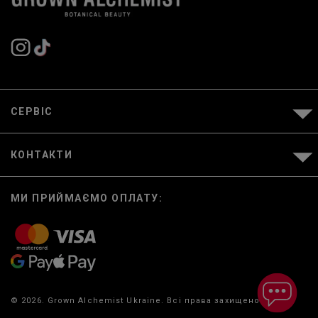
СЕРВІС
КОНТАКТИ
МИ ПРИЙМАЄМО ОПЛАТУ:
© 2026. Grown Alchemist Ukraine. Всі права захищено