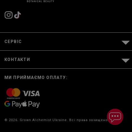
СЕРВІС
КОНТАКТИ
МИ ПРИЙМАЄМО ОПЛАТУ:
© 2026. Grown Alchemist Ukraine. Всі права захищено